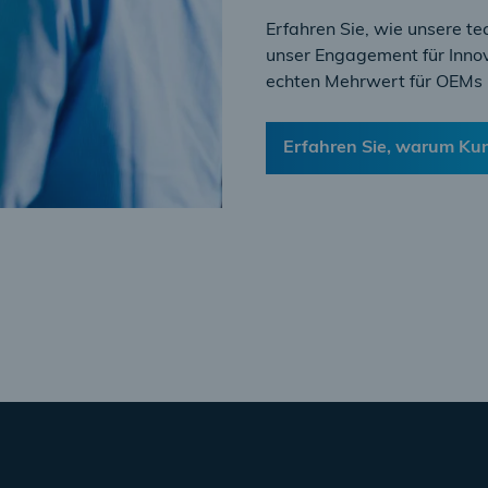
Erfahren Sie, wie unsere t
unser Engagement für Inno
echten Mehrwert für OEMs u
Erfahren Sie, warum Ku