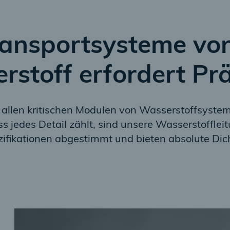
ransportsysteme v
rstoff erfordert Prä
llen kritischen Modulen von Wasserstoffsysteme
ss jedes Detail zählt, sind unsere Wasserstoffle
fikationen abgestimmt und bieten absolute Dicht