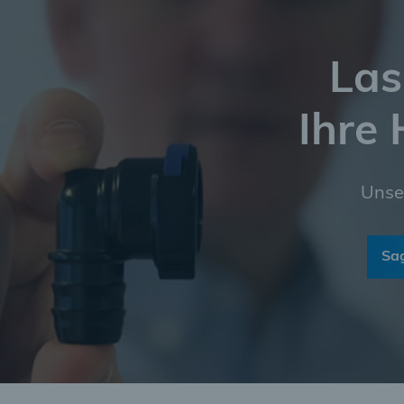
Las
Ihre
Unse
Sag