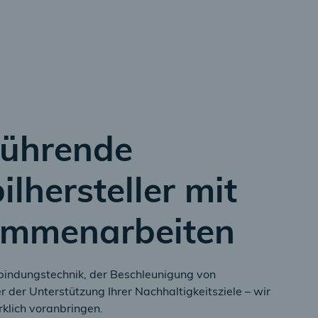
ührende
lhersteller mit
ammenarbeiten
bindungstechnik, der Beschleunigung von
 der Unterstützung Ihrer Nachhaltigkeitsziele – wir
rklich voranbringen.