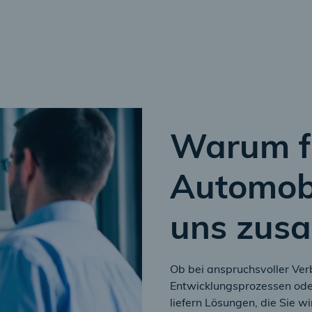
Warum f
Automobi
uns zus
Ob bei anspruchsvoller Ver
Entwicklungsprozessen oder
liefern Lösungen, die Sie wi