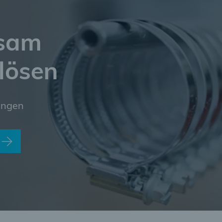
nsam
lösen
ungen