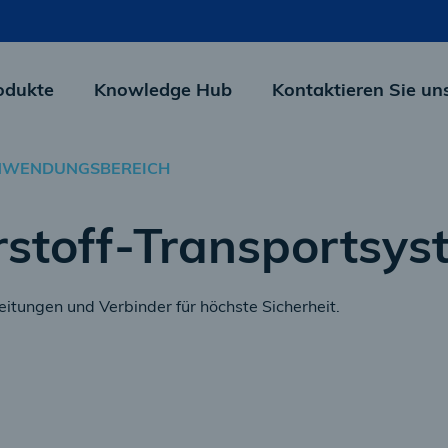
odukte
Knowledge Hub
Kontaktieren Sie un
NWENDUNGSBEREICH
stoff-Transportsys
eitungen und Verbinder für höchste Sicherheit.