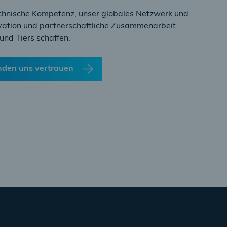
echnische Kompetenz, unser globales Netzwerk und
vation und partnerschaftliche Zusammenarbeit
nd Tiers schaffen.
nden uns vertrauen