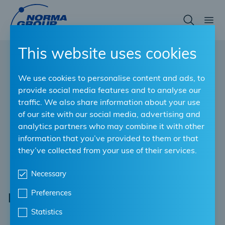
Skip
to
main
content
This website uses cookies
We use cookies to personalise content and ads, to
provide social media features and to analyse our
traffic. We also share information about your use
of our site with our social media, advertising and
analytics partners who may combine it with other
information that you’ve provided to them or that
they’ve collected from your use of their services.
Necessary
Preferences
Halterungsschellen
Statistics