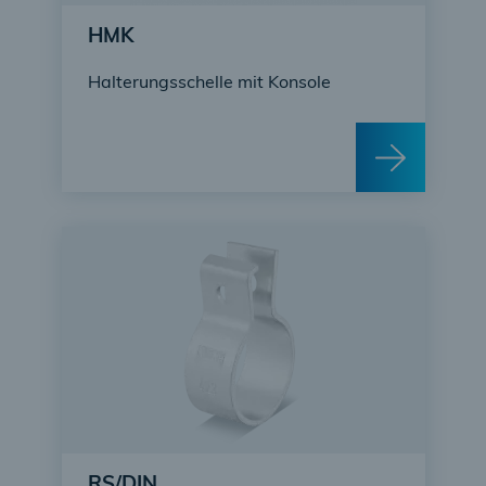
HMK
Halterungsschelle mit Konsole
RS/DIN