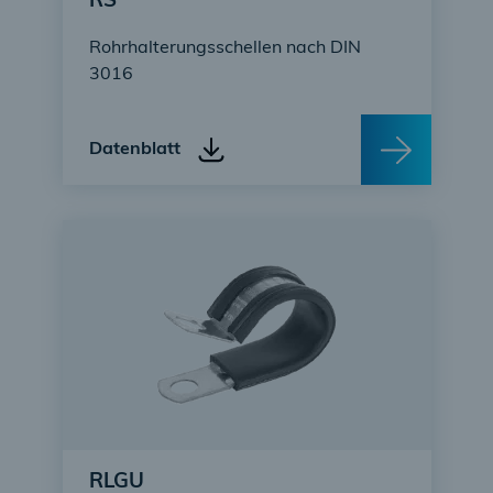
RS
Rohrhalterungsschellen nach DIN
3016
Datenblatt
RLGU