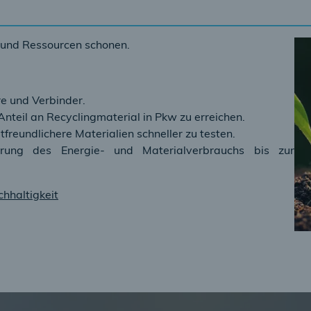
 und Ressourcen schonen.
re und Verbinder.
teil an Recyclingmaterial in Pkw zu erreichen.
freundlichere Materialien schneller zu testen.
erung des Energie- und Materialverbrauchs bis zur
hhaltigkeit