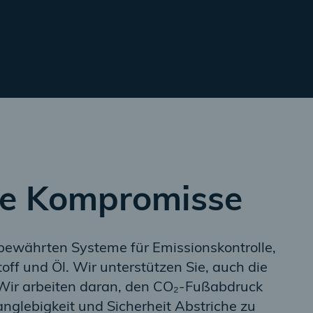
ne Kompromisse
 bewährten Systeme für Emissionskontrolle,
ff und Öl. Wir unterstützen Sie, auch die
. Wir arbeiten daran, den CO₂-Fußabdruck
anglebigkeit und Sicherheit Abstriche zu