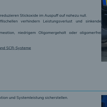
eduzieren Stickoxide im Auspuff auf nahezu null.
lschellen verhindern Leistungsverlust und sinkende
rmeation, niedrigem Oligomergehalt oder oligomerfrei
und SCR-Systeme
ktion und Systemleistung sicherstellen.