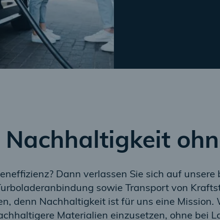
d Nachhaltigkeit oh
eneffizienz? Dann verlassen Sie sich auf unsere
rboladeranbindung sowie Transport von Kraftsto
en, denn Nachhaltigkeit ist für uns eine Mission
chhaltigere Materialien einzusetzen, ohne bei L