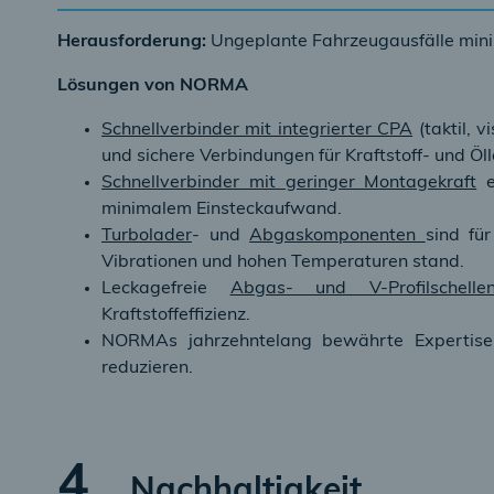
Herausforderung:
Ungeplante Fahrzeugausfälle mini
Lösungen von NORMA
Schnellverbinder mit integrierter CPA
(taktil, v
und sichere Verbindungen für Kraftstoff- und Öl
Schnellverbinder mit geringer Montagekraft
e
minimalem Einsteckaufwand.
Turbolader
- und
Abgaskomponenten
sind fü
Vibrationen und hohen Temperaturen stand.
Leckagefreie
Abgas- und V-Profilschelle
Kraftstoffeffizienz.
NORMAs jahrzehntelang bewährte Expertise i
reduzieren.
4
Nachhaltigkeit