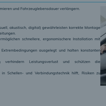
mieren und Fahrzeuglebensdauer verlängern.
isuell, akustisch, digital) gewährleisten korrekte Montage
leitungen.
rmöglichen schnellere, ergonomischere Installation mit
r Extrembedingungen ausgelegt und halten konstanten
n
verhindern Leistungsverlust und schützen die
n Schellen- und Verbindungstechnik hilft, Risiken zu