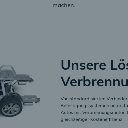
machen.
Unsere Lö
Verbrenn
Von standardisierten Verbindern
Befestigungssystemen unterstüt
Autos mit Verbrennungsmotor. 
gleichzeitiger Kosteneffizienz.