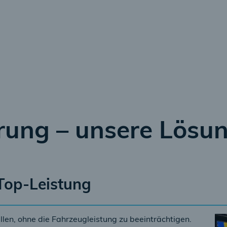
rung – unsere Lösu
Top-Leistung
llen, ohne die Fahrzeugleistung zu beeinträchtigen.