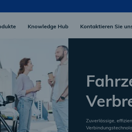
odukte
Knowledge Hub
Kontaktieren Sie un
Fahrz
Verbr
Zuverlässige, effiz
Verbindungstechnolo