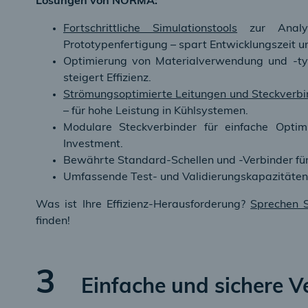
Lösungen von NORMA
:
Fortschrittliche Simulationstools
zur Analys
Prototypenfertigung – spart Entwicklungszeit u
Optimierung von Materialverwendung und -typ
steigert Effizienz.
Strömungsoptimierte Leitungen und Steckverbi
– für hohe Leistung in Kühlsystemen.
Modulare Steckverbinder für einfache Opt
Investment.
Bewährte Standard-Schellen und -Verbinder für 
Umfassende Test- und Validierungskapazitäten,
Was ist Ihre Effizienz-Herausforderung?
Sprechen 
finden!
3
Einfache und sichere 