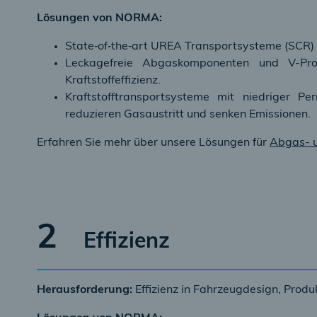
Lösungen von NORMA:
State‑of‑the‑art UREA Transportsysteme (SCR) r
Leckagefreie Abgaskomponenten und V-Profi
Kraftstoffeffizienz.
Kraftstofftransportsysteme mit niedriger Pe
reduzieren Gasaustritt und senken Emissionen.
Erfahren Sie mehr über unsere Lösungen für
Abgas- 
2
Effizienz
Herausforderung:
Effizienz in Fahrzeugdesign, Produ