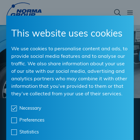
Skip
to
main
content
This website uses cookies
We use cookies to personalise content and ads, to
provide social media features and to analyse our
traffic. We also share information about your use
of our site with our social media, advertising and
analytics partners who may combine it with other
information that you’ve provided to them or that
they’ve collected from your use of their services.
Necessary
Wasserstoffbetriebene
Preferences
Nutzfahrzeuge (FCV)
Statistics