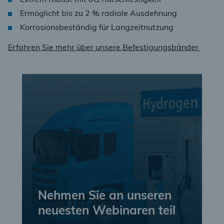
Extrem robust mit 8G Rutschfestigkeit
Ermöglicht bis zu 2 % radiale Ausdehnung
Korrosionsbeständig für Langzeitnutzung
Erfahren Sie mehr über unsere Befestigungsbänder
Nehmen Sie an unseren
neuesten Webinaren teil