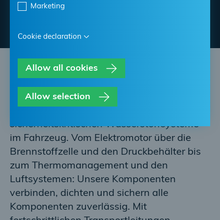
Präzision, Sicherheit und Innovation für die nächste
Marketing
Generation emissionsfreier Nutzfahrzeuge
Cookie declaration
Allow all cookies
Wasserstoffmobilität von morgen.
Allow selection
Wasserstoff braucht absolute Präzision.
Unsere Lösungen sind die Basis aller
sicherheitskritischen Wasserstoffsysteme
im Fahrzeug. Vom Elektromotor über die
Brennstoffzelle und den Druckbehälter bis
zum Thermomanagement und den
Luftsystemen: Unsere Komponenten
verbinden, dichten und sichern alle
Komponenten zuverlässig. Mit