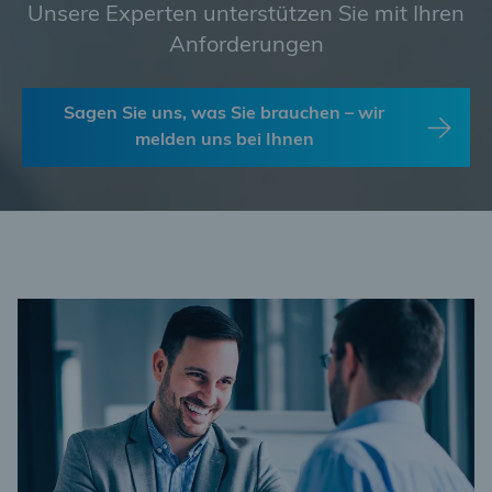
Unsere Experten unterstützen Sie mit Ihren
Anforderungen
Sagen Sie uns, was Sie brauchen – wir
melden uns bei Ihnen