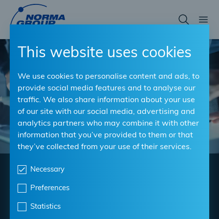
Skip
to
main
content
This website uses cookies
We use cookies to personalise content and ads, to
provide social media features and to analyse our
traffic. We also share information about your use
of our site with our social media, advertising and
analytics partners who may combine it with other
information that you’ve provided to them or that
they’ve collected from your use of their services.
Necessary
Intelligente
Preferences
Verbindungs- und
Statistics