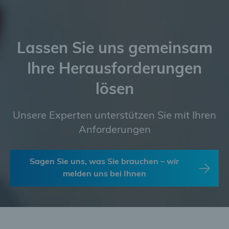
Lassen Sie uns gemeinsam
Ihre Herausforderungen
lösen
Unsere Experten unterstützen Sie mit Ihren
Anforderungen
Sagen Sie uns, was Sie brauchen – wir
melden uns bei Ihnen