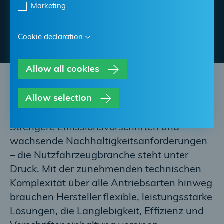
Nutzfahrzeugentwicklung mit maßgeschneiderten
Marketing
Fluidmanagement- und Verbindungssystemen zu
meistern.
Cookie declaration
Allow all cookies
Zuverlässige Lösungen für alle
Allow selection
Nutzfahrzeuge
Strengere Emissionsvorschriften und
wachsende Nachhaltigkeitsanforderungen
– die Nutzfahrzeugbranche steht unter
Druck. Mit der zunehmenden technischen
Komplexität über alle Antriebsarten hinweg
brauchen Hersteller flexible, leistungsstarke
Lösungen, die Langlebigkeit, Effizienz und