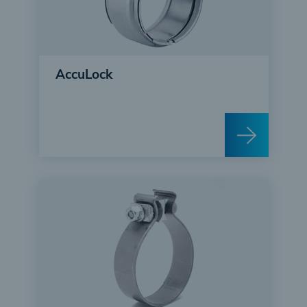
AccuLock