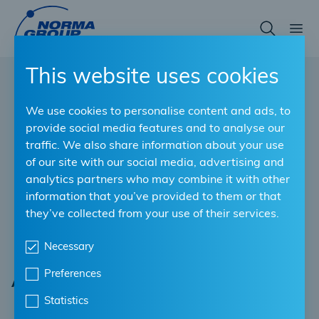
Skip
to
main
content
This website uses cookies
We use cookies to personalise content and ads, to
provide social media features and to analyse our
traffic. We also share information about your use
of our site with our social media, advertising and
analytics partners who may combine it with other
information that you’ve provided to them or that
they’ve collected from your use of their services.
Necessary
Preferences
Abgasrohrschellen und -kupplungen
Statistics